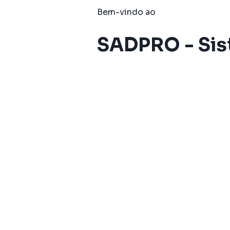
Bem-vindo ao
SADPRO - Sist